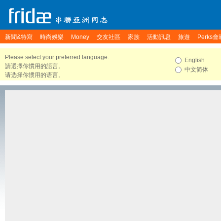
新聞&特寫
時尚娛樂
Money
交友社區
家族
活動訊息
旅遊
Perks會
Please select your preferred language.
English
請選擇你慣用的語言。
中文简体
请选择你惯用的语言。