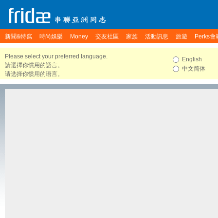
新聞&特寫
時尚娛樂
Money
交友社區
家族
活動訊息
旅遊
Perks會
Please select your preferred language.
English
請選擇你慣用的語言。
中文简体
请选择你惯用的语言。