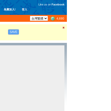
Like us on
Facebook
免費加入!
登入
4,690
SAVE