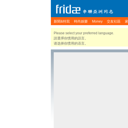
新聞&特寫
時尚娛樂
Money
交友社區
Please select your preferred language.
請選擇你慣用的語言。
请选择你惯用的语言。