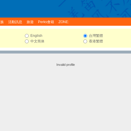
家族
活動訊息
旅遊
Perks會籍
ZONE:
English
台灣繁體
中文简体
香港繁體
Invalid profile