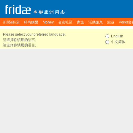
新聞&特寫
時尚娛樂
Money
交友社區
家族
活動訊息
旅遊
Perks會
Please select your preferred language.
English
請選擇你慣用的語言。
中文简体
请选择你惯用的语言。