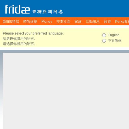
新聞&特寫
時尚娛樂
Money
交友社區
家族
活動訊息
旅遊
Perks會
Please select your preferred language.
English
請選擇你慣用的語言。
中文简体
请选择你惯用的语言。