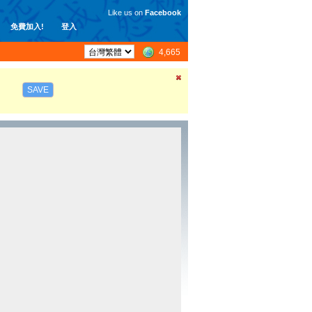
Like us on
Facebook
免費加入!
登入
4,665
SAVE