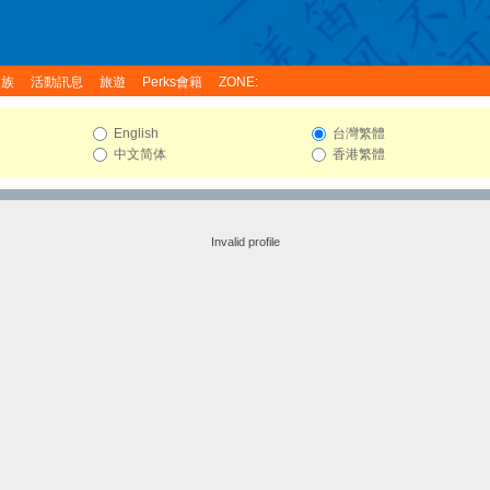
家族
活動訊息
旅遊
Perks會籍
ZONE:
English
台灣繁體
中文简体
香港繁體
Invalid profile