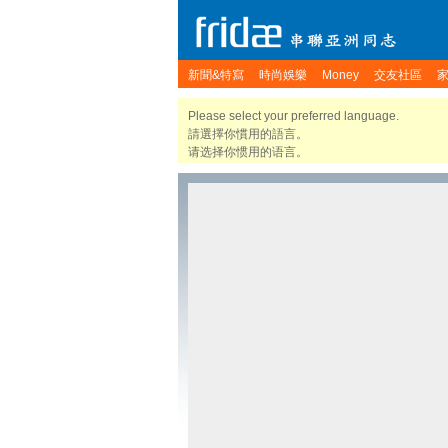
新聞&特寫
時尚娛樂
Money
交友社區
Please select your preferred language.
請選擇你慣用的語言。
请选择你惯用的语言。