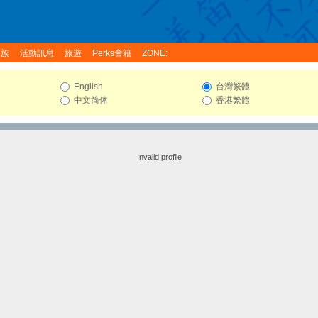
家族
活動訊息
旅遊
Perks會籍
ZONE:
English
台灣繁體
中文简体
香港繁體
Invalid profile