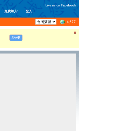
Like us on
Facebook
免費加入!
登入
4,677
SAVE