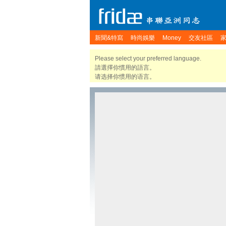
新聞&特寫
時尚娛樂
Money
交友社區
Please select your preferred language.
請選擇你慣用的語言。
请选择你惯用的语言。