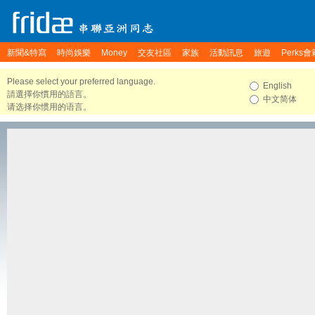
新聞&特寫
時尚娛樂
Money
交友社區
家族
活動訊息
旅遊
Perks會
Please select your preferred language.
English
請選擇你慣用的語言。
中文简体
请选择你惯用的语言。