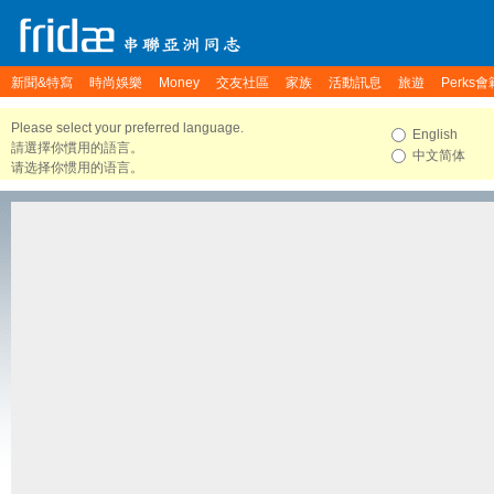
新聞&特寫
時尚娛樂
Money
交友社區
家族
活動訊息
旅遊
Perks會
Please select your preferred language.
English
請選擇你慣用的語言。
中文简体
请选择你惯用的语言。