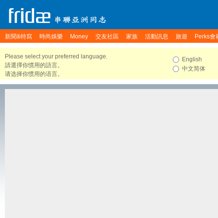
新聞&特寫
時尚娛樂
Money
交友社區
家族
活動訊息
旅遊
Perks會
Please select your preferred language.
English
請選擇你慣用的語言。
中文简体
请选择你惯用的语言。