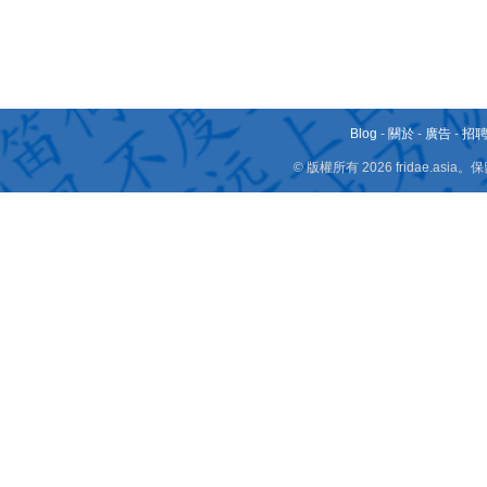
Blog
-
關於
-
廣告
-
招
© 版權所有 2026 fridae.a