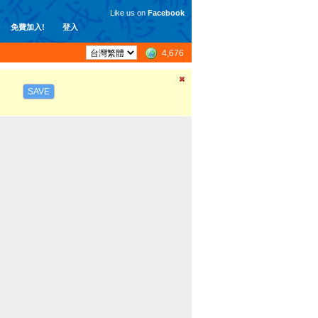
Like us on
Facebook
免費加入!
登入
4,676
SAVE