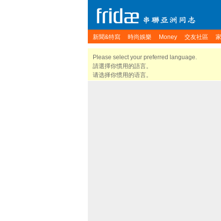
新聞&特寫
時尚娛樂
Money
交友社區
Please select your preferred language.
請選擇你慣用的語言。
请选择你惯用的语言。