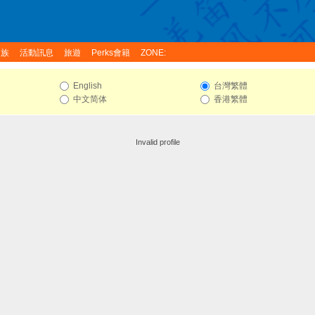
家族
活動訊息
旅遊
Perks會籍
ZONE:
English
台灣繁體
中文简体
香港繁體
Invalid profile