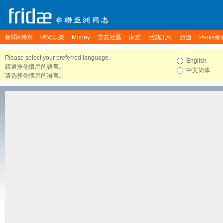
新聞&特寫
時尚娛樂
Money
交友社區
家族
活動訊息
旅遊
Perks會
Please select your preferred language.
English
請選擇你慣用的語言。
中文简体
请选择你惯用的语言。