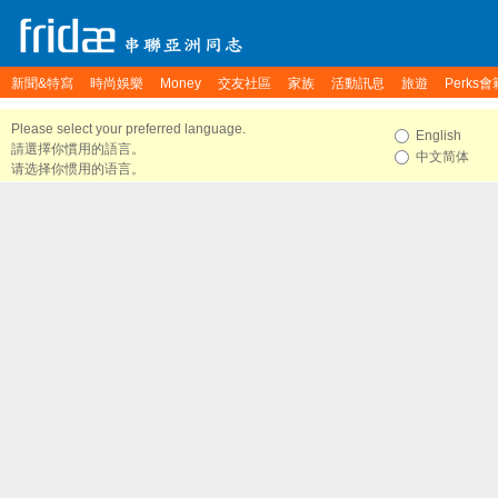
新聞&特寫
時尚娛樂
Money
交友社區
家族
活動訊息
旅遊
Perks會
Please select your preferred language.
English
請選擇你慣用的語言。
中文简体
请选择你惯用的语言。