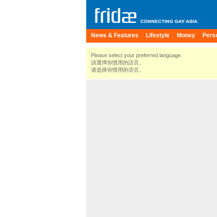
News & Features
Lifestyle
Money
Pers
Please select your preferred language.
請選擇你慣用的語言。
请选择你惯用的语言。