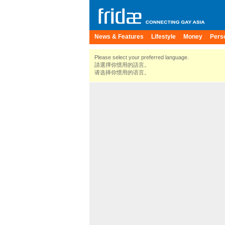
News & Features
Lifestyle
Money
Pers
Please select your preferred language.
請選擇你慣用的語言。
请选择你惯用的语言。