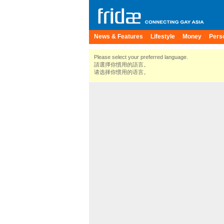
News & Features
Lifestyle
Money
Pers
Please select your preferred language.
請選擇你慣用的語言。
请选择你惯用的语言。