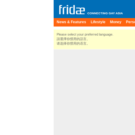
News & Features
Lifestyle
Money
Pers
Please select your preferred language.
請選擇你慣用的語言。
请选择你惯用的语言。