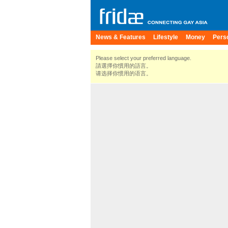
News & Features
Lifestyle
Money
Pers
Please select your preferred language.
請選擇你慣用的語言。
请选择你惯用的语言。