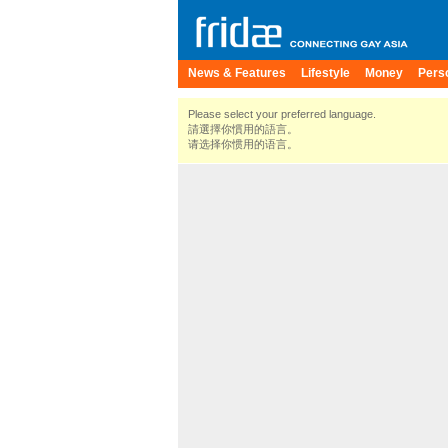
News & Features
Lifestyle
Money
Pers
Please select your preferred language.
請選擇你慣用的語言。
请选择你惯用的语言。