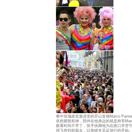
拳中玫瑰政党激进党的开山首领Marco Pan
依然硬朗有神，陪伴在他身边的就是帅哥Marco 
眼看时间不早了，快手快脚地为在路口辛苦
得飞奔到前面去，以免错失见证游行的开始