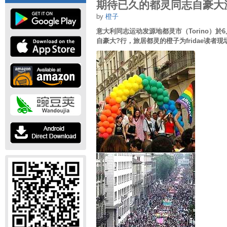
期待已久的都灵同志自豪大
by
橙子
意大利同志运动发源地都灵市（Torino）於
自豪大?行，旅居都灵的橙子为fridae读者