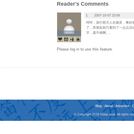
Reader's Comments
1.
2007-10-07 23:56
呵呵，游行那天人在都灵，整好
了，而朋友则只看到了一点点活
leooo
leooo
字，真不错啊。。
Please log in to use this feature.
Blog
-
About
-
Advertise
-
© Copyright 2026 fridae.asia. All rights 