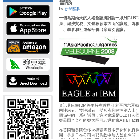
會議
by
新聞編輯
一個為期兩天的人權會議將討論一系列GLB
康、經濟貿易、文體教育等方面的議題。為
士、學者和社運領袖將出席這次會議。
資訊界巨頭IBM將主持在首屆亞太區同志運動
同性戀者、雙性戀者、變形者和跨性別人士）
關係中的一系列議題，這次會議是GLBTI人權
亞墨爾本舉行的亞太區同志運動會Asia Pacifi
在英國和美國曾多次榮獲雇員多元化和包容性
團，是最早在公司內部條款中加入禁止性傾