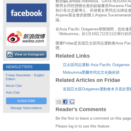
動先驅Lambda Indonesia、GAYa NUSA
際男女同性戀聯合會的副秘書長Rosanna Flame
執行長古志耀博士、菲律賓女男同志法律促進會的
Anjaree基金會的創辦人Anjana Suvarn
論。
在Asia Pacific Outgames舉辦期間，
「Midsumma」於1月19日刀2月11日舉行
匯樂Fridae是首屆亞太區同志運動會Asia Pac
體。
Related Links
亞太區同志運動 Asia Pacific Outgames
NEWSLETTERS
Midsumma墨爾本同志文化藝術節
Fridae Newsletter - English
Related Articles on Fridae
Edition
Movie Club
首屆亞太區Outgames運動會本月底於
Auto Club
SUBSCRIBE
Manage Subscriptions
Reader's Comments
Be the first to leave a comment on this page
Please log in to use this feature.