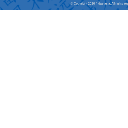
© Copyright 2026 fridae.asia. All rights 