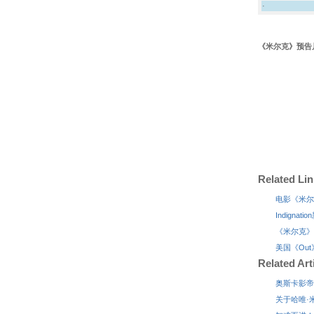
·
《米尔克》预告
Related Li
电影《米尔
Indign
《米尔克》新
美国《Out》
Related Art
奥斯卡影帝
关于哈唯·米