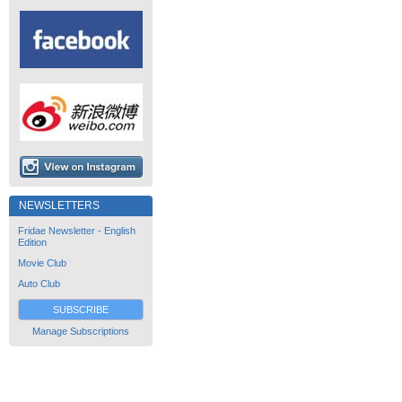
NEWSLETTERS
Fridae Newsletter - English
Edition
Movie Club
Auto Club
SUBSCRIBE
Manage Subscriptions