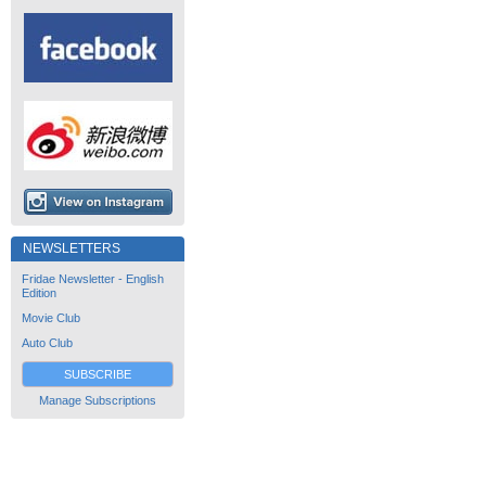
NEWSLETTERS
Fridae Newsletter - English
Edition
Movie Club
Auto Club
SUBSCRIBE
Manage Subscriptions