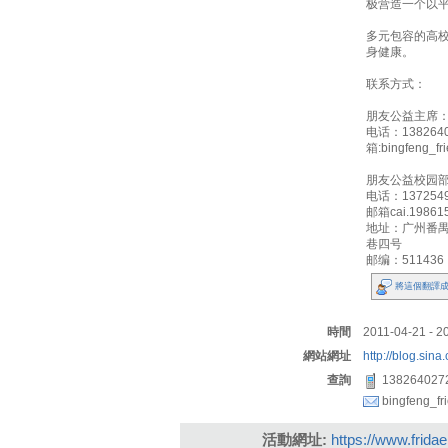
极营造一个以
多元包容的高
身健康。
联系方式：
朋友公益主席
电话：1382640
箱:bingfeng_fr
朋友公益校园
电话：1372549
邮箱cai.198615
地址：广州番
巷四号
邮编：511436
將這個翻譯成
時間
2011-04-21 - 20
網站網址
http://blog.sin
查詢
138264027
bingfeng_fr
活動網址:
https://www.frida