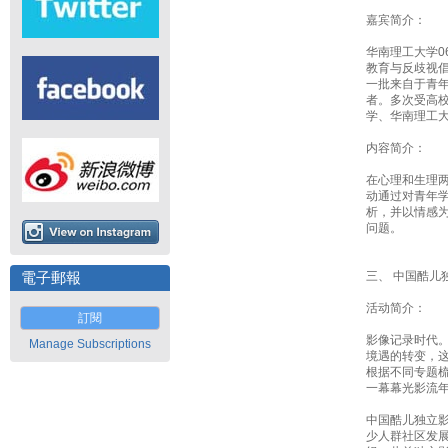
嘉宾简介：
华南理工大学0
教育与反歧视
一批来自于青
者。多次受高
学、华南理工
内容简介：
在心理和生理
动通过对青年
析，并以情感
问题。
三、 中国酷儿
電子郵報
活动简介：
訂閱
影像记录时代
Manage Subscriptions
境遇的转变，
根据不同专题
一幕幕光影流
中国酷儿独立
少人群社区发