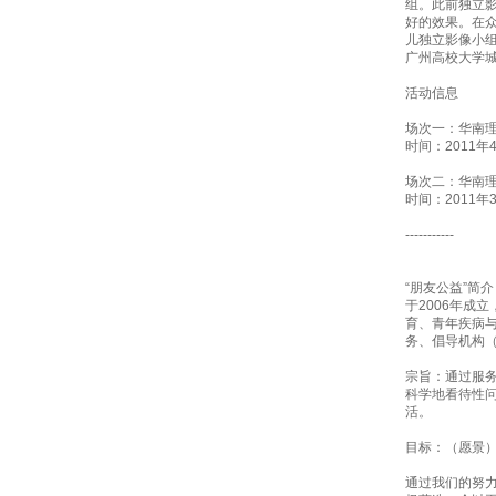
组。此前独立
好的效果。在
儿独立影像小
广州高校大学
活动信息
场次一：华南
时间：2011年
场次二：华南
时间：2011年
-----------
“朋友公益”简介
于2006年成
育、青年疾病
务、倡导机构（
宗旨：通过服
科学地看待性
活。
目标：（愿景
通过我们的努