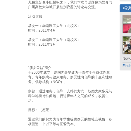
儿独立影像小组授权之下，我们本次再以影像为媒介与
广州高校大学城开展性别议题的讨论与交流。
精
活动信息
场次一：华南理工大学（北校区）
时间：2011年4月
场次二：华南理工大学（南校区）
时间：2011年3月
-----------
Now
Find
“朋友公益”简介
于2006年成立，是国内最早致力于青年学生群体性教
育、青年疾病与健康服务、多元性向倡导的非嬴利性服
务、倡导机构（NGO）。
宗旨：通过服务，倡导，支持的方式，鼓励大家多元与
科学地看待性问题，促进青年人之间的成长，改善生
活。
目标：（愿景）
通过我们的努力为青年学生提供多元的性社会视角，积
极营造一个以平等与互爱为本、