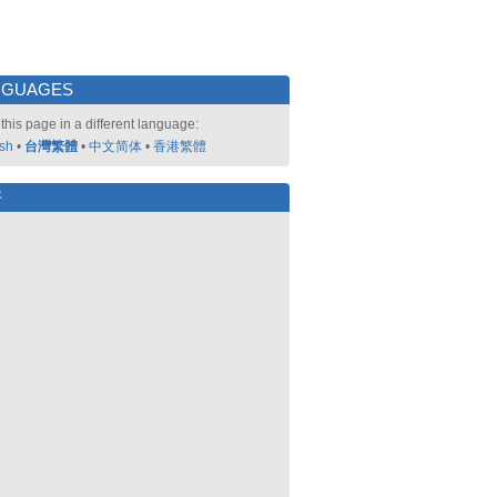
NGUAGES
this page in a different language:
ish
•
台灣繁體
•
中文简体
•
香港繁體
好