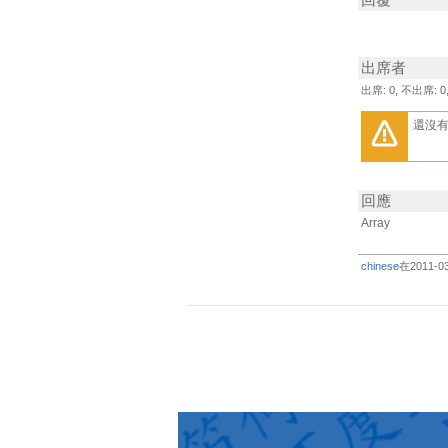
回覆
出席者
出席: 0, 不出席: 0
還沒
回應
Array
chinese
在2011-