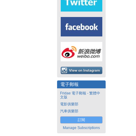
電子郵報
Fridae 電子郵報 - 繁體中
文版
電影俱樂部
汽車俱樂部
訂閱
Manage Subscriptions