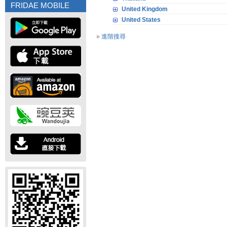
FRIDAE MOBILE
United Kingdom
United States
»
進階搜尋