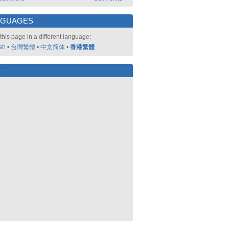
NGUAGES
this page in a different language:
sh
•
台灣繁體
•
中文简体
•
香港繁體
好