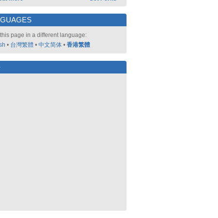
NGUAGES
this page in a different language:
sh
•
台灣繁體
•
中文简体
•
香港繁體
好