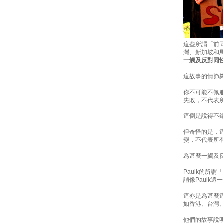
這些所謂「前
灣、新加坡和
一觸及反對同
這故事的情節
你不可能不佩服
失敗，不代表所
這倒是說得不
但奇怪的是，
變，不代表所
為甚麼一觸及
Paulk的所
謂像Paulk這一
這亦是為甚麼
如香港、台灣
他們的故事說