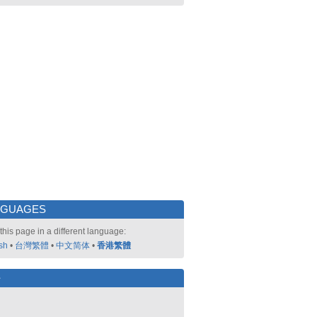
NGUAGES
this page in a different language:
sh
•
台灣繁體
•
中文简体
•
香港繁體
好