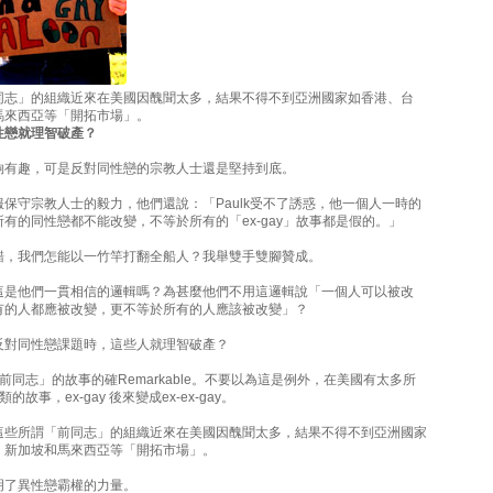
同志」的組織近來在美國因醜聞太多，結果不得不到亞洲國家如香港、台
馬來西亞等「開拓市場」。
性戀就理智破產？
夠有趣，可是反對同性戀的宗教人士還是堅持到底。
保守宗教人士的毅力，他們還說：「Paulk受不了誘惑，他一個人一時的
有的同性戀都不能改變，不等於所有的「ex-gay」故事都是假的。」
錯，我們怎能以一竹竿打翻全船人？我舉雙手雙腳贊成。
這是他們一貫相信的邏輯嗎？為甚麼他們不用這邏輯說「一個人可以被改
有的人都應被改變，更不等於所有的人應該被改變」？
反對同性戀課題時，這些人就理智破產？
謂「前同志」的故事的確Remarkable。不要以為這是例外，在美國有太多所
類的故事，ex-gay 後來變成ex-ex-gay。
這些所謂「前同志」的組織近來在美國因醜聞太多，結果不得不到亞洲國家
、新加坡和馬來西亞等「開拓市場」。
明了異性戀霸權的力量。