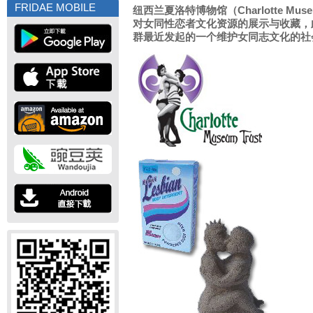
FRIDAE MOBILE
纽西兰夏洛特博物馆（Charlotte M
对女同性恋者文化资源的展示与收藏，
群最近发起的一个维护女同志文化的社