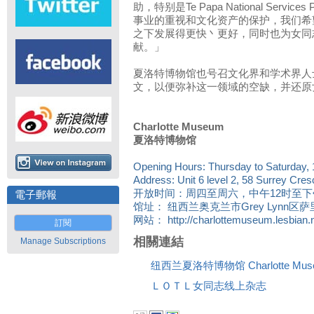
助，特别是Te Papa National Servi
事业的重视和文化资产的保护，我们希
之下发展得更快丶更好，同时也为女同
献。」
夏洛特博物馆也号召文化界和学术界人
文，以便弥补这一领域的空缺，并还原
Charlotte Museum
夏洛特博物馆
Opening Hours: Thursday to Saturday,
Address: Unit 6 level 2, 58 Surrey Cres
开放时间：周四至周六，中午12时至下
電子郵報
馆址： 纽西兰奥克兰市Grey Lynn区萨
网站： http://charlottemuseum.lesbian.n
訂閱
相關連結
Manage Subscriptions
纽西兰夏洛特博物馆 Charlotte Mus
ＬＯＴＬ女同志线上杂志