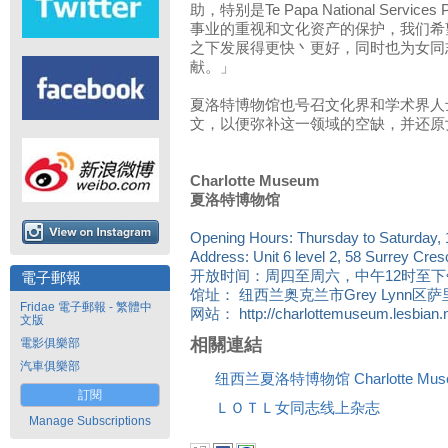
助，特别是Te Papa National Servi
事业的重视和文化资产的保护，我们希
之下发展得更快丶更好，同时也为女同
献。」
夏洛特博物馆也号召文化界和学术界人
文，以便弥补这一领域的空缺，并还原
Charlotte Museum
夏洛特博物馆
Opening Hours: Thursday to Saturday,
Address: Unit 6 level 2, 58 Surrey Cres
开放时间：周四至周六，中午12时至下
電子郵報
馆址： 纽西兰奥克兰市Grey Lynn区萨
Fridae 電子郵報 - 繁體中
网站： http://charlottemuseum.lesbian.n
文版
相關連結
電影俱樂部
汽車俱樂部
纽西兰夏洛特博物馆 Charlotte Mus
訂閱
ＬＯＴＬ女同志线上杂志
Manage Subscriptions