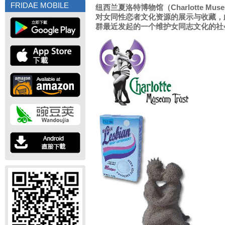
FRIDAE MOBILE
纽西兰夏洛特博物馆（Charlotte M
对女同性恋者文化资源的展示与收藏，
群最近发起的一个维护女同志文化的社