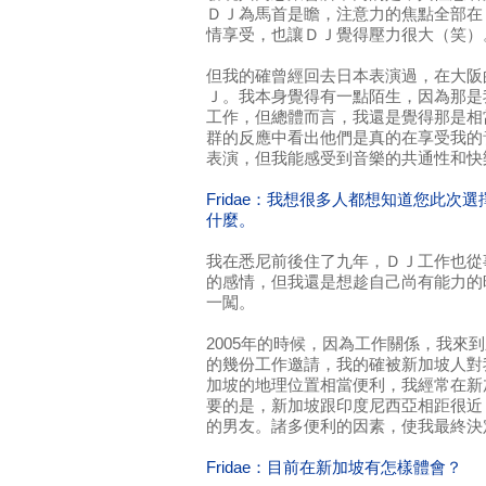
ＤＪ為馬首是瞻，注意力的焦點全部在
情享受，也讓ＤＪ覺得壓力很大（笑）
但我的確曾經回去日本表演過，在大阪
Ｊ。我本身覺得有一點陌生，因為那是
工作，但總體而言，我還是覺得那是相
群的反應中看出他們是真的在享受我的
表演，但我能感受到音樂的共通性和快
Fridae：我想很多人都想知道您此次
什麼。
我在悉尼前後住了九年，ＤＪ工作也從
的感情，但我還是想趁自己尚有能力的
一闖。
2005年的時候，因為工作關係，我來
的幾份工作邀請，我的確被新加坡人對
加坡的地理位置相當便利，我經常在新
要的是，新加坡跟印度尼西亞相距很近
的男友。諸多便利的因素，使我最終決
Fridae：目前在新加坡有怎樣體會？