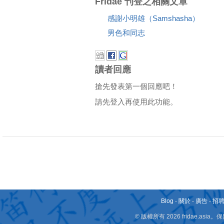
Fridae 刊登之相關文章
感謝小明雄（Samshasha）
男色和同志
讀者回應
搶先發表第一個回應吧！
請先登入再使用此功能。
Blog
-
關於
-
廣告
-
招
© 版權所有 2026 fridae.a