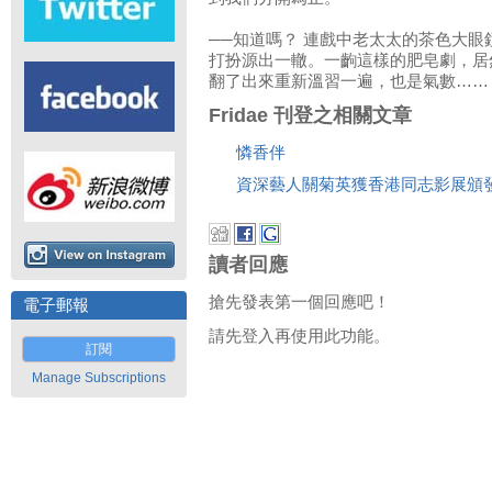
──知道嗎？ 連戲中老太太的茶色大
打扮源出一轍。一齣這樣的肥皂劇，居
翻了出來重新溫習一遍，也是氣數……
Fridae 刊登之相關文章
憐香伴
資深藝人關菊英獲香港同志影展頒
讀者回應
搶先發表第一個回應吧！
電子郵報
請先登入再使用此功能。
訂閱
Manage Subscriptions