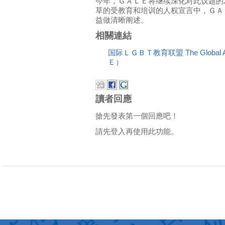
今年，ＧＡＬＥ将继续深化对此议题的发
草的受教育和培训的人权宣言中，ＧＡ
益做清晰阐述。
相關連結
国际ＬＧＢＴ教育联盟 The Global Alli
Ｅ）
讀者回應
搶先發表第一個回應吧！
請先登入再使用此功能。