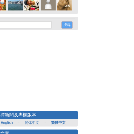
選擇新聞及專欄版本
English
-
简体中文
-
繁體中文
新文章