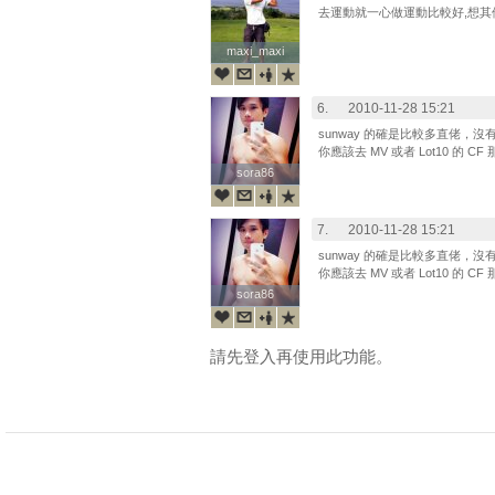
去運動就一心做運動比較好,想其
maxi_maxi
maxi_maxi
6.
2010-11-28 15:21
sunway 的確是比較多直佬，沒
你應該去 MV 或者 Lot10 的 
sora86
sora86
7.
2010-11-28 15:21
sunway 的確是比較多直佬，沒
你應該去 MV 或者 Lot10 的 
sora86
sora86
請先登入再使用此功能。