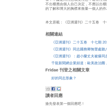
不出櫃應由個人自己決定，不應以出櫃
的了解和博大的胸襟來衡量一個人的作
本文原載：《亞洲週刊》二十五卷 十七期 2
相關連結
《亞洲週刊》二十五卷 十七期 2011
《亞洲週刊》同志國務卿無聲處聽
《亞洲週刊》：趙小蘭丈夫被爆同
千龍新聞網企業頻道：歐美政治圈
Fridae 刊登之相關文章
好的同志形象？
讀者回應
搶先發表第一個回應吧！