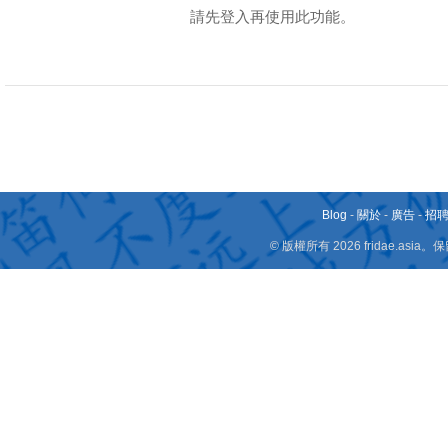
請先登入再使用此功能。
Blog
-
關於
-
廣告
-
招
© 版權所有 2026 fridae.a