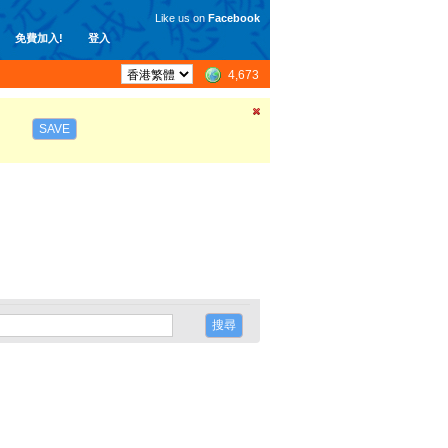
Like us on
Facebook
免費加入!
登入
4,673
SAVE