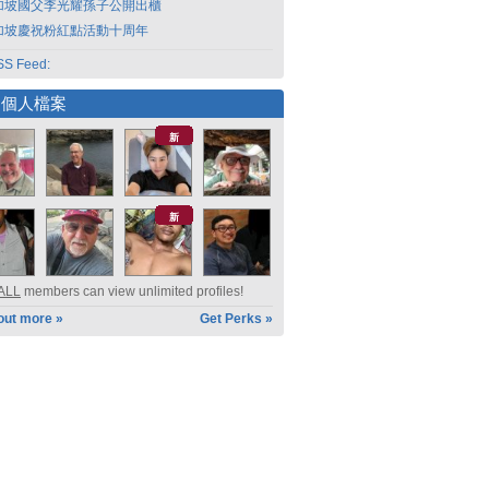
加坡國父李光耀孫子公開出櫃
加坡慶祝粉紅點活動十周年
S Feed:
選個人檔案
新
新
ALL
members can view unlimited profiles!
out more »
Get Perks »