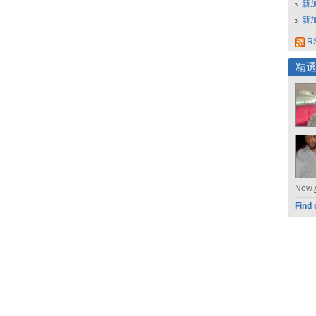
新
新
RS
精
Now
Find 