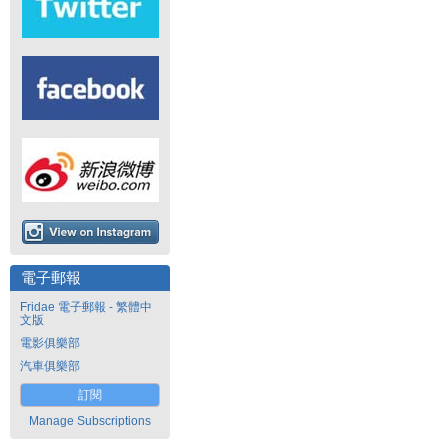
電子郵報
Fridae 電子郵報 - 繁體中
文版
電影俱樂部
汽車俱樂部
訂閱
Manage Subscriptions