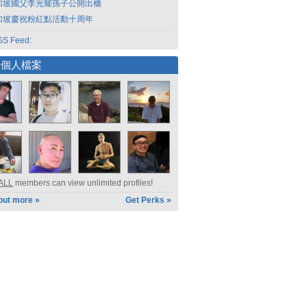
加坡國父李光耀孫子公開出櫃
加坡慶祝粉紅點活動十周年
S Feed:
選個人檔案
ALL
members can view unlimited profiles!
out more »
Get Perks »