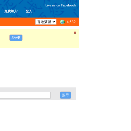
Like us on
Facebook
免費加入!
登入
4,682
SAVE