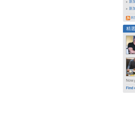
新
新
RS
精
Now
Find 