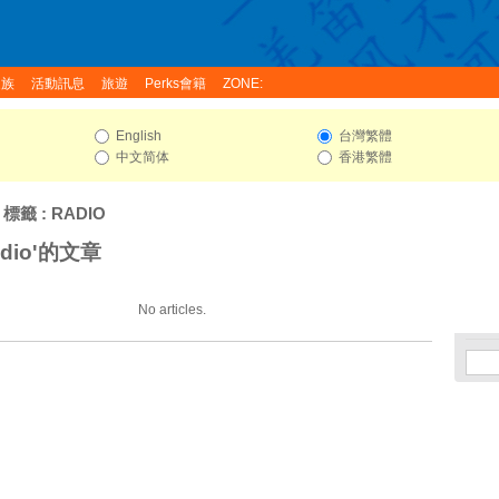
家族
活動訊息
旅遊
Perks會籍
ZONE:
English
台灣繁體
中文简体
香港繁體
 標籤 : RADIO
dio'的文章
No articles.