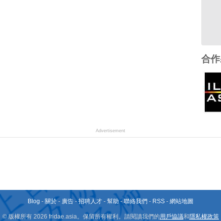
合作
Advertisement
Blog
-
關於
-
廣告
-
招聘人才
-
幫助
-
聯絡我們
-
RSS
-
網站地圖
© 版權所有 2026 fridae.asia。保留所有權利。請閱讀我們的
用戶協議
和
隱私權政策