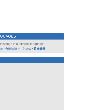
NGUAGES
this page in a different language:
sh
•
台灣繁體
•
中文简体
•
香港繁體
好