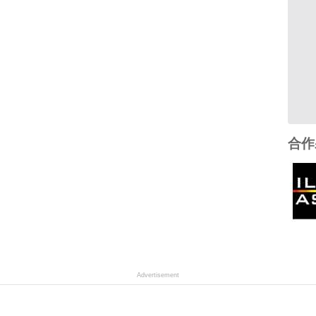
合作
Advertisement