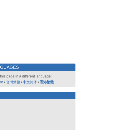
NGUAGES
this page in a different language:
sh
•
台灣繁體
•
中文简体
•
香港繁體
好