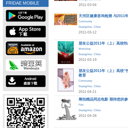
FRIDAE MOBILE
2011-03-04
天河区健康咨询检测 与201
Community
Guangzhou
,
China
2011-03-12
朋友公益2011年（上）高校性
Workshop
Guangzhou
,
China
2011-03-19
朋友公益2011年（上）高校
教育
Community
Guangzhou
,
China
2011-04-21
筹拍精品同志电影 期待您的
Film
Guangzhou
,
China
2011-04-28