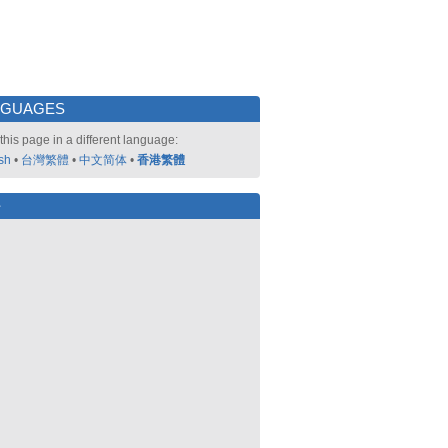
NGUAGES
this page in a different language:
sh
•
台灣繁體
•
中文简体
•
香港繁體
好