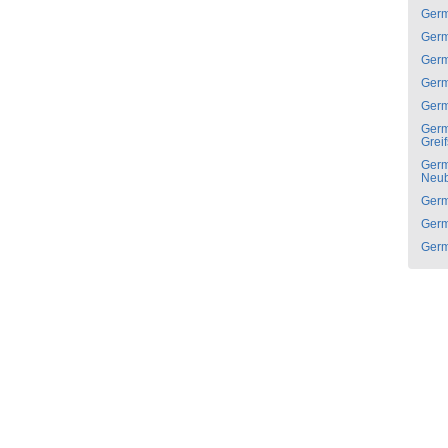
Ger
Ger
Ger
Ger
Ger
Ger
Grei
Ger
Neub
Ger
Ger
Ger