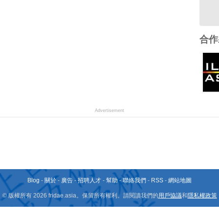
合作
Advertisement
Blog
-
關於
-
廣告
-
招聘人才
-
幫助
-
聯絡我們
-
RSS
-
網站地圖
© 版權所有 2026 fridae.asia。保留所有權利。請閱讀我們的
用戶協議
和
隱私權政策