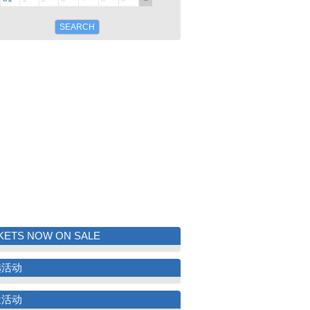
KETS NOW ON SALE
选活动
近活动