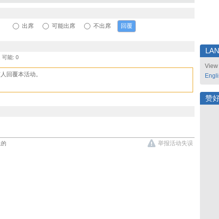
出席
可能出席
不出席
LA
, 可能: 0
View 
有人回覆本活动。
Engl
赞
举报活动失误
上的