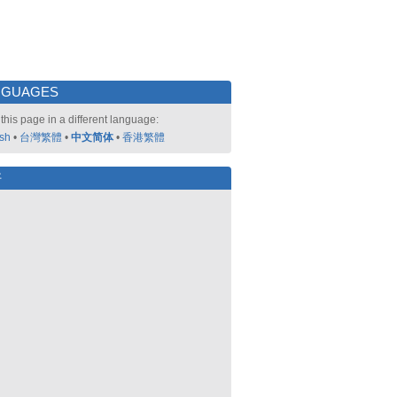
NGUAGES
this page in a different language:
ish
•
台灣繁體
•
中文简体
•
香港繁體
好