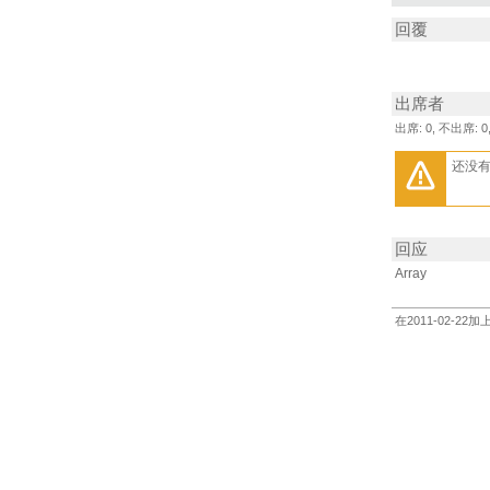
回覆
出席者
出席: 0, 不出席: 0
还没
回应
Array
在2011-02-22加