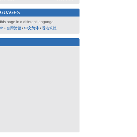
NGUAGES
this page in a different language:
sh
•
台灣繁體
•
中文简体
•
香港繁體
好