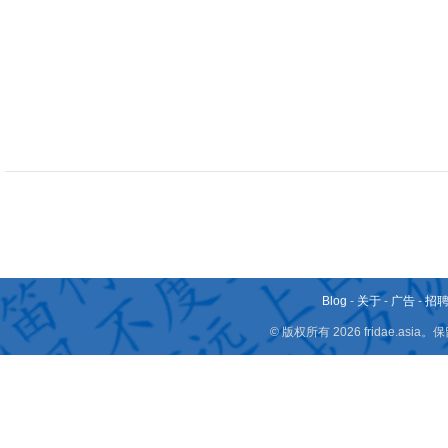
Blog
-
关于
-
广告
-
招
© 版权所有 2026 fridae.a