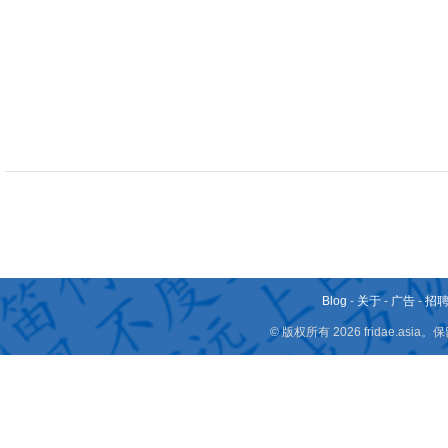
Blog
-
关于
-
广告
-
招
© 版权所有 2026 fridae.a